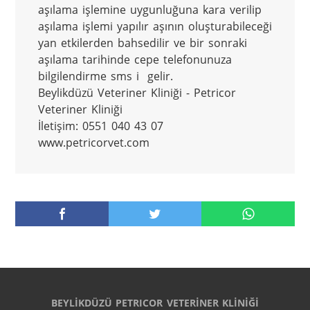
aşılama işlemine uygunluğuna kara verilip 
aşılama işlemi yapılır aşının oluşturabileceği 
yan etkilerden bahsedilir ve bir sonraki 
aşılama tarihinde cepe telefonunuza 
bilgilendirme sms i  gelir.

Beylikdüzü Veteriner Kliniği - Petricor 
Veteriner Kliniği 

İletişim: 0551 040 43 07

www.petricorvet.com
BEYLİKDÜZÜ PETRICOR VETERİNER KLİNİĞİ