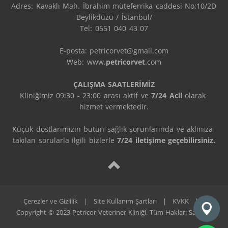
Adres: Kavaklı Mah. İbrahim müteferrika caddesi No:10/2D 
Beylikdüzü / İstanbul/

Tel: 0551 040 43 07

E-posta: petricorvet@gmail.com

Web: www.
petricorvet
.com

ÇALIŞMA SAATLERİMİZ
Kliniğimiz 09:30 - 23:00 arası aktif ve 
7/24 Acil
 olarak 
hizmet vermektedir.

Küçük dostlarımızın bütün sağlık sorunlarında ve aklınıza 
takılan sorularla ilgili bizlerle 
7/24 iletişime geçebilirsiniz.
Çerezler ve Gizlilik
|
Site Kullanım Şartları
|
KVKK
|
Copyright © 2023 Petricor Veteriner Kliniği. Tüm Hakları Saklıdır.