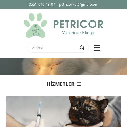
0551 040 43 07 - petricorvet@gmail.com
HİZMETLER