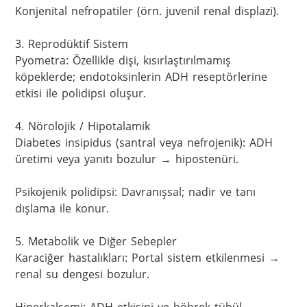
Konjenital nefropatiler (örn. juvenil renal displazi).

3. Reprodüktif Sistem

Pyometra: Özellikle dişi, kısırlaştırılmamış 
köpeklerde; endotoksinlerin ADH reseptörlerine 
etkisi ile polidipsi oluşur.

4. Nörolojik / Hipotalamik

Diabetes insipidus (santral veya nefrojenik): ADH 
üretimi veya yanıtı bozulur → hipostenüri.

Psikojenik polidipsi: Davranışsal; nadir ve tanı 
dışlama ile konur.

5. Metabolik ve Diğer Sebepler

Karaciğer hastalıkları: Portal sistem etkilenmesi → 
renal su dengesi bozulur.
