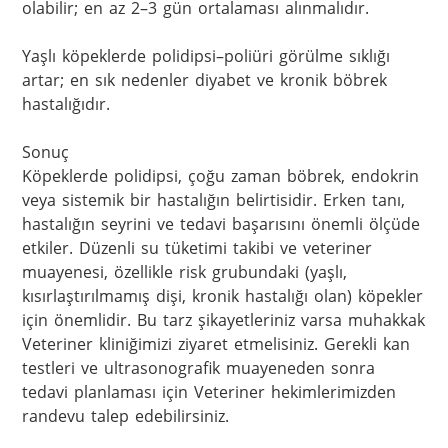
olabilir; en az 2–3 gün ortalaması alınmalıdır.

Yaşlı köpeklerde polidipsi–poliüri görülme sıklığı 
artar; en sık nedenler diyabet ve kronik böbrek 
hastalığıdır.

Sonuç

Köpeklerde polidipsi, çoğu zaman böbrek, endokrin 
veya sistemik bir hastalığın belirtisidir. Erken tanı, 
hastalığın seyrini ve tedavi başarısını önemli ölçüde 
etkiler. Düzenli su tüketimi takibi ve veteriner 
muayenesi, özellikle risk grubundaki (yaşlı, 
kısırlaştırılmamış dişi, kronik hastalığı olan) köpekler 
için önemlidir. Bu tarz şikayetleriniz varsa muhakkak 
Veteriner kliniğimizi ziyaret etmelisiniz. Gerekli kan 
testleri ve ultrasonografik muayeneden sonra 
tedavi planlaması için Veteriner hekimlerimizden 
randevu talep edebilirsiniz.