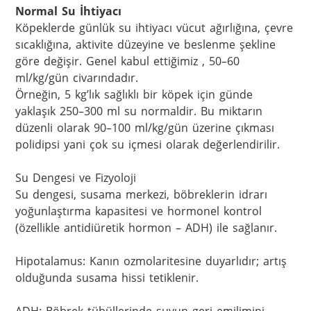
Normal Su İhtiyacı
Köpeklerde günlük su ihtiyacı vücut ağırlığına, çevre 
sıcaklığına, aktivite düzeyine ve beslenme şekline 
göre değişir. Genel kabul ettiğimiz , 50–60 
ml/kg/gün civarındadır.

Örneğin, 5 kg’lık sağlıklı bir köpek için günde 
yaklaşık 250–300 ml su normaldir. Bu miktarın 
düzenli olarak 90–100 ml/kg/gün üzerine çıkması 
polidipsi yani çok su içmesi olarak değerlendirilir.

Su Dengesi ve Fizyoloji

Su dengesi, susama merkezi, böbreklerin idrarı 
yoğunlaştırma kapasitesi ve hormonel kontrol 
(özellikle antidiüretik hormon – ADH) ile sağlanır.

Hipotalamus: Kanın ozmolaritesine duyarlıdır; artış 
olduğunda susama hissi tetiklenir.
