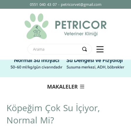
0551 040 43 07 - petricorvet@gmail.com
MAKALELER
Köpeğim Çok Su İçiyor,
Normal Mi?