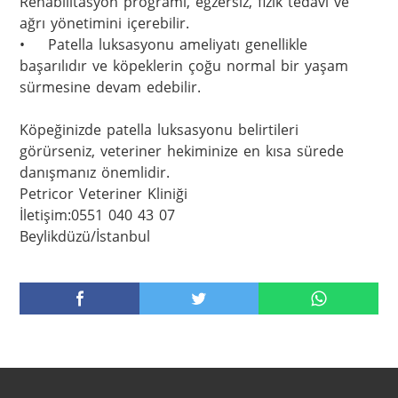
Rehabilitasyon programı, egzersiz, fizik tedavi ve 
ağrı yönetimini içerebilir.

•	Patella luksasyonu ameliyatı genellikle 
başarılıdır ve köpeklerin çoğu normal bir yaşam 
sürmesine devam edebilir.

Köpeğinizde patella luksasyonu belirtileri 
görürseniz, veteriner hekiminize en kısa sürede 
danışmanız önemlidir.

Petricor Veteriner Kliniği

İletişim:0551 040 43 07

Beylikdüzü/İstanbul