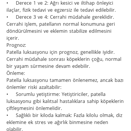
•	Derece 1 ve 2: Ağrı kesici ve iltihap önleyici 
ilaçlar, fizik tedavi ve egzersiz ile tedavi edilebilir.

•	Derece 3 ve 4: Cerrahi müdahale gereklidir. 
Cerrahi işlem, patellanın normal konumuna geri 
döndürülmesini ve eklemin stabilize edilmesini 
içerir.

Prognoz:

Patella luksasyonu için prognoz, genellikle iyidir. 
Cerrahi müdahale sonrası köpeklerin çoğu, normal 
bir yaşam sürmesine devam edebilir.

Önleme:

Patella luksasyonu tamamen önlenemez, ancak bazı 
önlemler riski azaltabilir:

•	Sorumlu yetiştirme: Yetiştiriciler, patella 
luksasyonu gibi kalıtsal hastalıklara sahip köpeklerin 
çiftleşmesini önlemelidir.

•	Sağlıklı bir kiloda kalmak: Fazla kilolu olmak, diz 
eklemine ek stres ve ağırlık binmesine neden 
olabilir.
