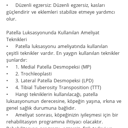
•	Düzenli egzersiz: Düzenli egzersiz, kasları 
güçlendirir ve eklemleri stabilize etmeye yardımcı 
olur.

Patella Luksasyonunda Kullanılan Ameliyat 
Teknikleri

•	Patella luksasyonu ameliyatında kullanılan 
çeşitli teknikler vardır. En yaygın kullanılan teknikler 
şunlardır:

•	1. Medial Patella Desmopeksi (MP)

•	2. Trochleoplasti

•	3. Lateral Patella Desmopeksi (LPD)

•	4. Tibial Tuberosity Transposition (TTT)

•	Hangi tekniklerin kullanılacağı, patella 
luksasyonunun derecesine, köpeğin yaşına, ırkına ve 
genel sağlık durumuna bağlıdır.

•	Ameliyat sonrası, köpeğinizin iyileşmesi için bir 
rehabilitasyon programına ihtiyacı olacaktır. 