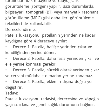
tarafından fizik muayene ve radyografik 
görüntüleme (röntgen) yapılır. Bazı durumlarda, 
bilgisayarlı tomografi (BT) veya manyetik rezonans 
görüntüleme (MRG) gibi daha ileri görüntüleme 
teknikleri de kullanılabilir.

Derecelendirme:

Patella luksasyonu, patellanın yerinden ne kadar 
kaydığına göre 4 dereceye ayrılır:

•	Derece 1: Patella, hafifçe yerinden çıkar ve 
kendiliğinden yerine döner.

•	Derece 2: Patella, daha fazla yerinden çıkar ve 
elle yerine konması gerekir.

•	Derece 3: Patella, sürekli olarak yerinden çıkar 
ve cerrahi müdahale olmadan yerine konamaz.

•	Derece 4: Patella, eklemin dışına doğru yer 
değiştirir.

Tedavi:

Patella luksasyonu tedavisi, derecesine ve köpeğin 
yaşına, ırkına ve genel sağlık durumuna bağlıdır.
