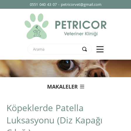
0551 040 43 07 - petricorvet@gmail.com
MAKALELER
Köpeklerde Patella
Luksasyonu (Diz Kapağı